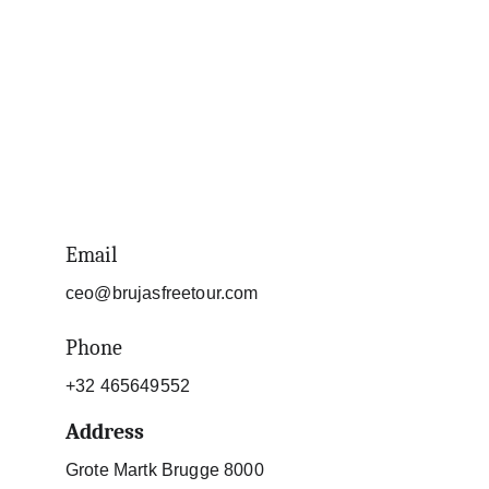
Email
ceo@brujasfreetour.com
Phone
+32 465649552
Address
Grote Martk Brugge 8000